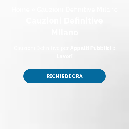
Home
»
Cauzioni Definitive Milano
Cauzioni Definitive
Milano
Cauzioni Definitive per
Appalti
Pubblici
e
Lavori
RICHIEDI ORA