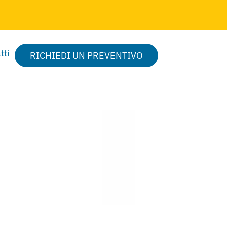
tti
RICHIEDI UN PREVENTIVO