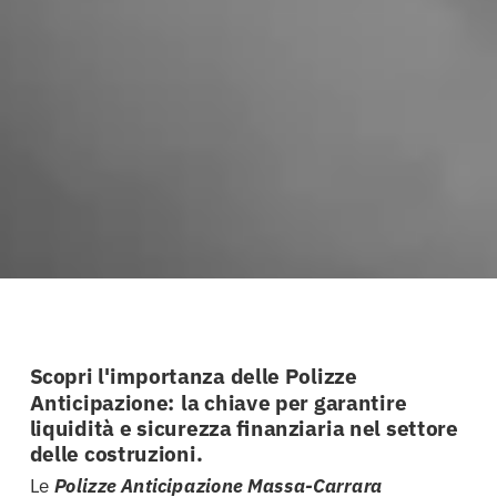
Scopri l'importanza delle Polizze
Anticipazione: la chiave per garantire
liquidità e sicurezza finanziaria nel settore
delle costruzioni.
Le
Polizze Anticipazione Massa-Carrara