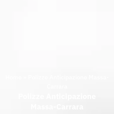
Home
»
Polizze Anticipazione Massa-
Carrara
Polizze Anticipazione
Massa-Carrara