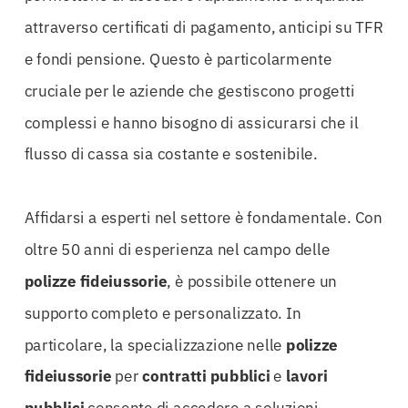
attraverso certificati di pagamento, anticipi su TFR
e fondi pensione. Questo è particolarmente
cruciale per le aziende che gestiscono progetti
complessi e hanno bisogno di assicurarsi che il
flusso di cassa sia costante e sostenibile.
Affidarsi a esperti nel settore è fondamentale. Con
oltre 50 anni di esperienza nel campo delle
polizze fideiussorie
, è possibile ottenere un
supporto completo e personalizzato. In
particolare, la specializzazione nelle
polizze
fideiussorie
per
contratti pubblici
e
lavori
pubblici
consente di accedere a soluzioni