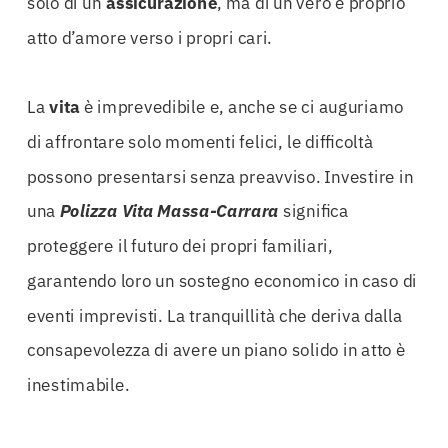
solo di un’
assicurazione
, ma di un vero e proprio
atto d’amore verso i propri cari.
La
vita
è imprevedibile e, anche se ci auguriamo
di affrontare solo momenti felici, le difficoltà
possono presentarsi senza preavviso. Investire in
una
Polizza Vita Massa-Carrara
significa
proteggere il futuro dei propri familiari,
garantendo loro un sostegno economico in caso di
eventi imprevisti. La tranquillità che deriva dalla
consapevolezza di avere un piano solido in atto è
inestimabile.