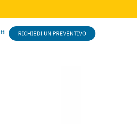
tti
RICHIEDI UN PREVENTIVO