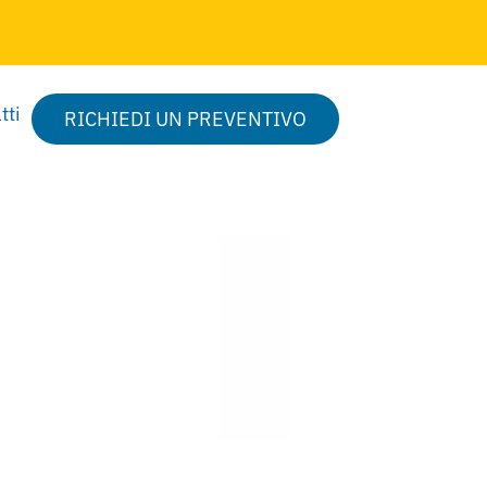
tti
RICHIEDI UN PREVENTIVO