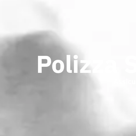
Polizza 
Assicu