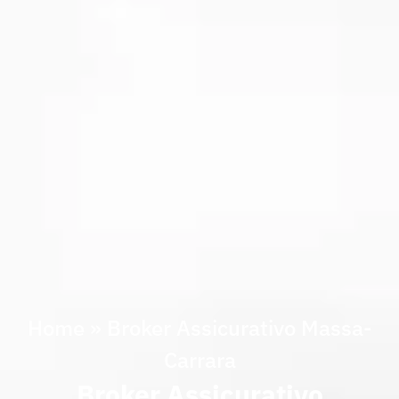
Home
»
Broker Assicurativo Massa-
Carrara
Broker Assicurativo