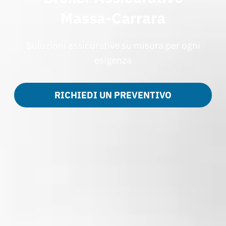
Massa-Carrara
Soluzioni assicurative su misura per ogni
esigenza
RICHIEDI UN PREVENTIVO