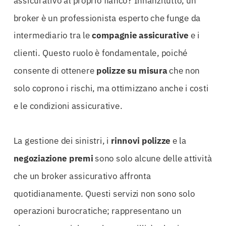
assicurativo al proprio fianco? Innanzitutto, un
broker è un professionista esperto che funge da
intermediario tra le
compagnie assicurative
e i
clienti. Questo ruolo è fondamentale, poiché
consente di ottenere
polizze su misura
che non
solo coprono i rischi, ma ottimizzano anche i costi
e le condizioni assicurative.
La gestione dei sinistri, i
rinnovi polizze
e la
negoziazione premi
sono solo alcune delle attività
che un broker assicurativo affronta
quotidianamente. Questi servizi non sono solo
operazioni burocratiche; rappresentano un