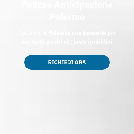
Polizze Anticipazione
Palermo
Soluzioni di
fideiussione bancaria
per
contratti pubblici
e
lavori pubblici
RICHIEDI ORA