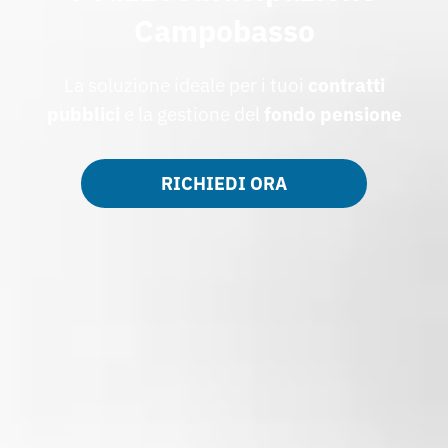
Campobasso
La soluzione ideale per i tuoi
contratti
pubblici
e la gestione del
fondo pensione
RICHIEDI ORA