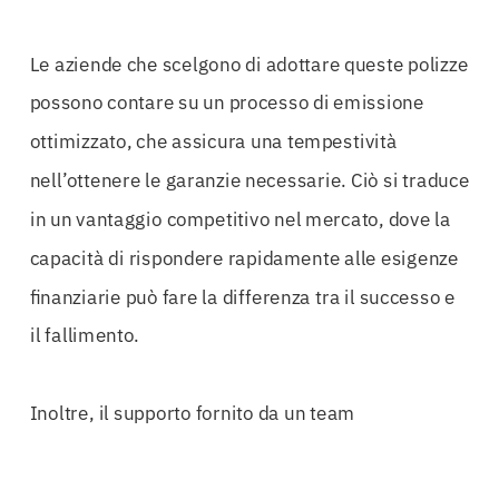
Le aziende che scelgono di adottare queste polizze
possono contare su un processo di emissione
ottimizzato, che assicura una tempestività
nell’ottenere le garanzie necessarie. Ciò si traduce
in un vantaggio competitivo nel mercato, dove la
capacità di rispondere rapidamente alle esigenze
finanziarie può fare la differenza tra il successo e
il fallimento.
Inoltre, il supporto fornito da un team
specializzato nella consulenza finanziaria
consente di personalizzare le polizze in base alle