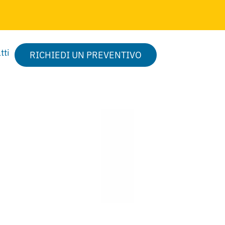
tti
RICHIEDI UN PREVENTIVO