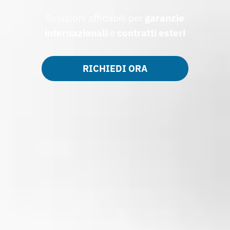
Soluzioni affidabili per
garanzie
internazionali
e
contratti esteri
RICHIEDI ORA