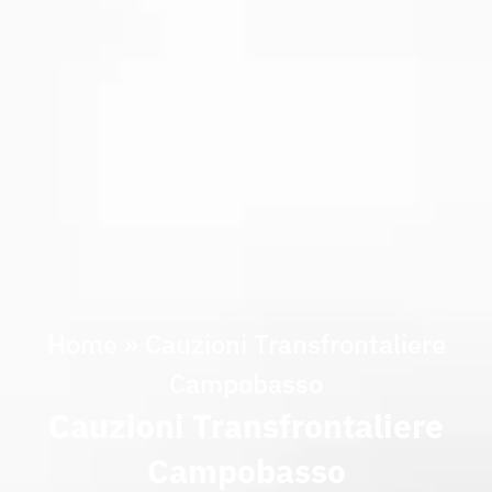
Home
»
Cauzioni Transfrontaliere
Campobasso
Cauzioni Transfrontaliere
Campobasso