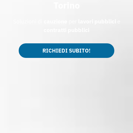
Torino
Soluzioni di
cauzione
per
lavori pubblici
e
contratti pubblici
RICHIEDI SUBITO!