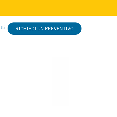
tti
RICHIEDI UN PREVENTIVO