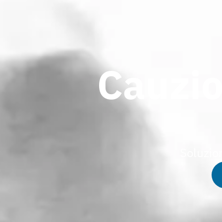
Cauzio
Soluzio