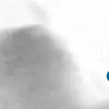
Pol
Copertu