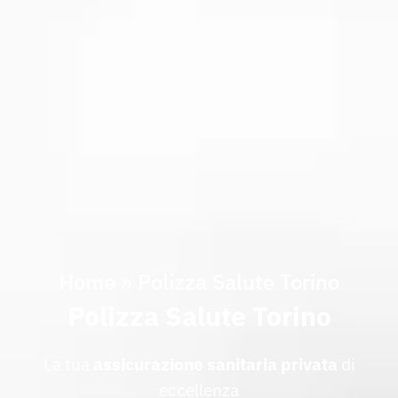
Home
»
Polizza Salute Torino
Polizza Salute Torino
La tua
assicurazione
sanitaria
privata
di
eccellenza