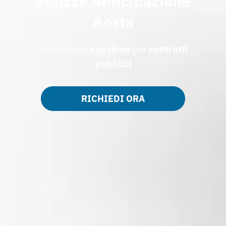
Polizze Anticipazione
Aosta
Soluzioni di
cauzione
per
contratti
pubblici
RICHIEDI ORA