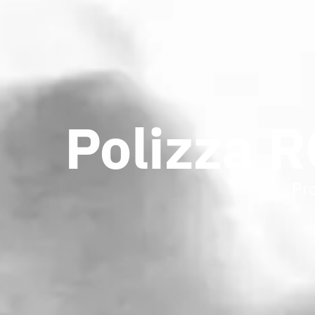
Polizza R
Pr