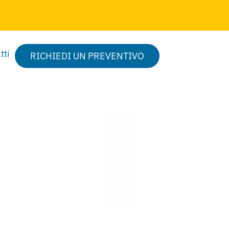
tti
RICHIEDI UN PREVENTIVO