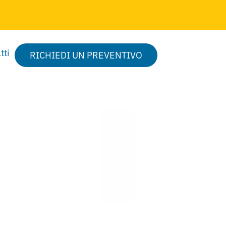
tti
RICHIEDI UN PREVENTIVO