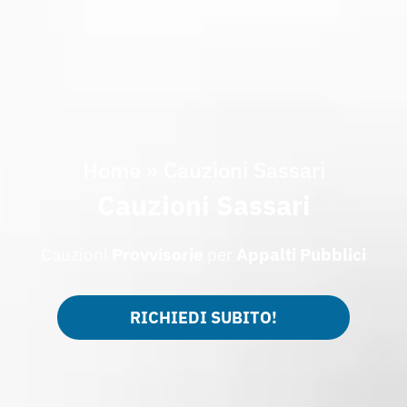
Home
»
Cauzioni Sassari
Cauzioni Sassari
Cauzioni
Provvisorie
per
Appalti Pubblici
RICHIEDI SUBITO!