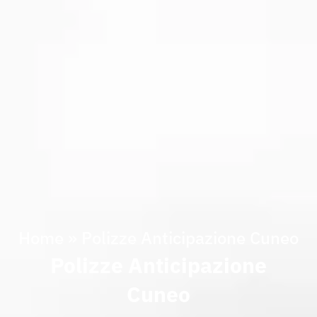
Home
»
Polizze Anticipazione Cuneo
Polizze Anticipazione
Cuneo