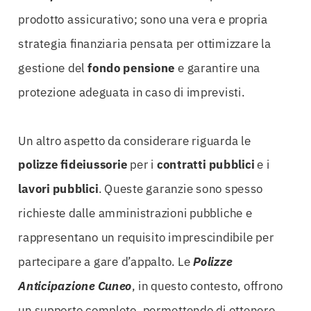
prodotto assicurativo; sono una vera e propria
strategia finanziaria pensata per ottimizzare la
gestione del
fondo pensione
e garantire una
protezione adeguata in caso di imprevisti.
Un altro aspetto da considerare riguarda le
polizze fideiussorie
per i
contratti pubblici
e i
lavori pubblici
. Queste garanzie sono spesso
richieste dalle amministrazioni pubbliche e
rappresentano un requisito imprescindibile per
partecipare a gare d’appalto. Le
Polizze
Anticipazione Cuneo
, in questo contesto, offrono
un supporto completo, permettendo di ottenere