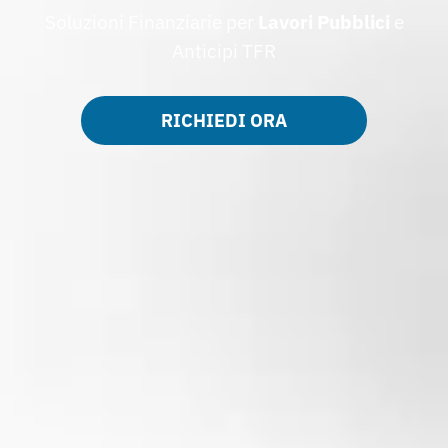
Soluzioni Finanziarie per
Lavori Pubblici
e
Anticipi TFR
RICHIEDI ORA