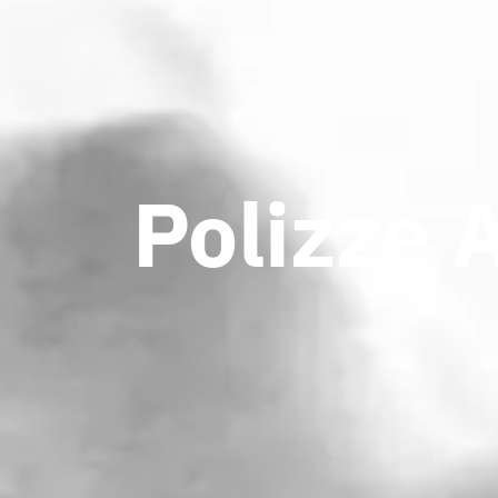
Polizze 