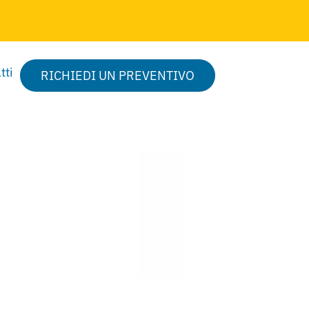
tti
RICHIEDI UN PREVENTIVO