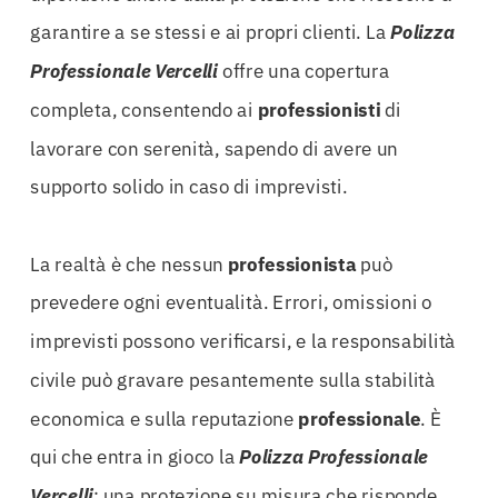
garantire a se stessi e ai propri clienti. La
Polizza
Professionale Vercelli
offre una copertura
completa, consentendo ai
professionisti
di
lavorare con serenità, sapendo di avere un
supporto solido in caso di imprevisti.
La realtà è che nessun
professionista
può
prevedere ogni eventualità. Errori, omissioni o
imprevisti possono verificarsi, e la responsabilità
civile può gravare pesantemente sulla stabilità
economica e sulla reputazione
professionale
. È
qui che entra in gioco la
Polizza Professionale
Vercelli
: una protezione su misura che risponde