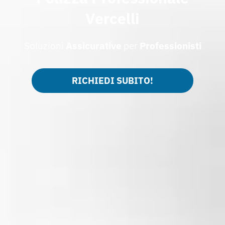
Vercelli
Soluzioni
Assicurative
per
Professionisti
RICHIEDI SUBITO!