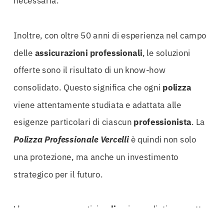
necessaria.
Inoltre, con oltre 50 anni di esperienza nel campo
delle
assicurazioni
professionali
, le soluzioni
offerte sono il risultato di un know-how
consolidato. Questo significa che ogni
polizza
viene attentamente studiata e adattata alle
esigenze particolari di ciascun
professionista
. La
Polizza Professionale Vercelli
è quindi non solo
una protezione, ma anche un investimento
strategico per il futuro.
L’accesso a preventivi
online
immediati permette