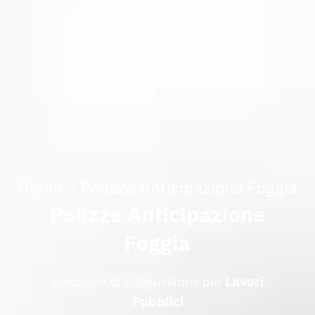
Home
»
Polizze Anticipazione Foggia
Polizze Anticipazione
Foggia
Soluzioni di Fideiussione per
Lavori
Pubblici