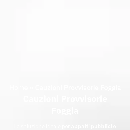
Home
»
Cauzioni Provvisorie Foggia
Cauzioni Provvisorie
Foggia
La soluzione ideale per
appalti
pubblici
e