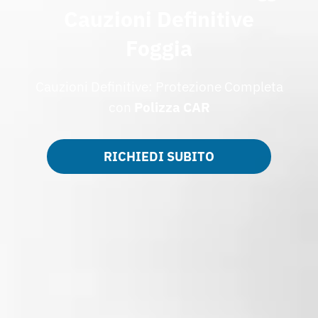
Cauzioni Definitive
Foggia
Cauzioni Definitive: Protezione Completa
con
Polizza CAR
RICHIEDI SUBITO