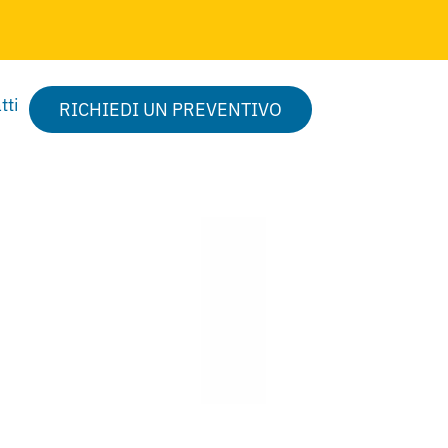
tti
RICHIEDI UN PREVENTIVO