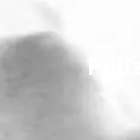
Poli
Pro