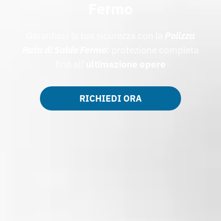
Fermo
Garantisci la tua sicurezza con la
Polizza
Rata di Saldo Fermo
: protezione completa
fino all'
ultimazione opere
RICHIEDI ORA