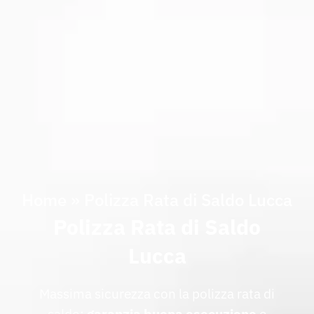
Home
»
Polizza Rata di Saldo Lucca
Polizza Rata di Saldo
Lucca
Massima sicurezza con la polizza rata di
saldo:
garanzia buona esecuzione
e