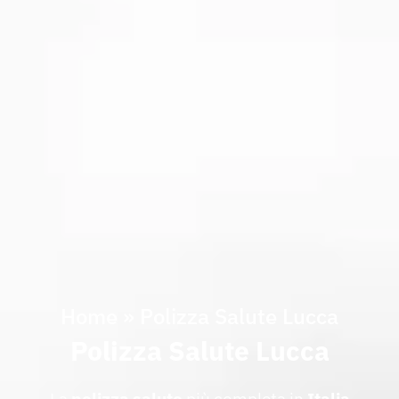
Home
»
Polizza Salute Lucca
Polizza Salute Lucca
La
polizza
salute
più completa in
Italia