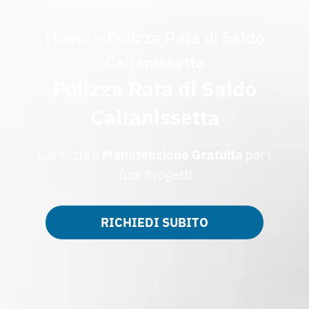
Home
»
Polizza Rata di Saldo
Caltanissetta
Polizza Rata di Saldo
Caltanissetta
Garanzia e
Manutenzione Gratuita
per i
Tuoi Progetti
RICHIEDI SUBITO