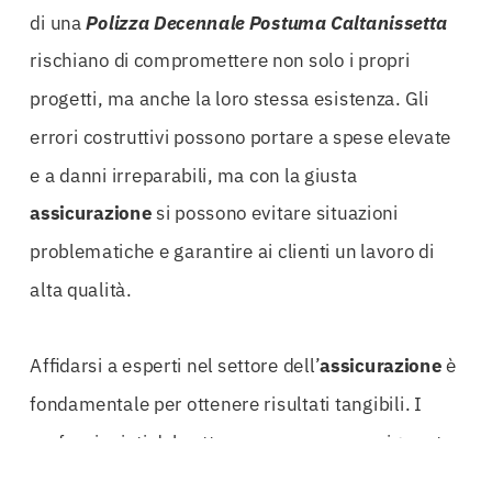
di una
Polizza Decennale Postuma Caltanissetta
rischiano di compromettere non solo i propri
progetti, ma anche la loro stessa esistenza. Gli
errori costruttivi possono portare a spese elevate
e a danni irreparabili, ma con la giusta
assicurazione
si possono evitare situazioni
problematiche e garantire ai clienti un lavoro di
alta qualità.
Affidarsi a esperti nel settore dell’
assicurazione
è
fondamentale per ottenere risultati tangibili. I
professionisti del settore sanno come navigare tra
le complessità delle normative e come