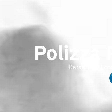
Polizza 
Garanzia di Ecc