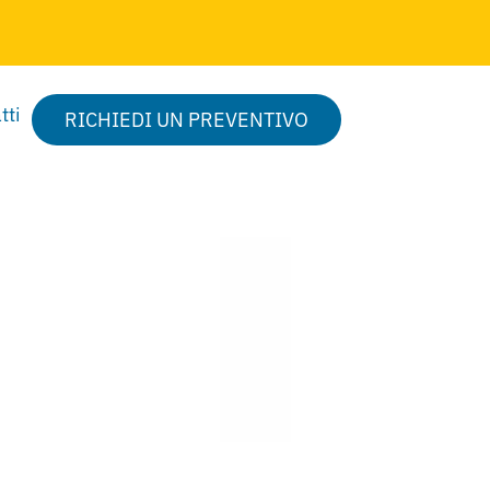
tti
RICHIEDI UN PREVENTIVO