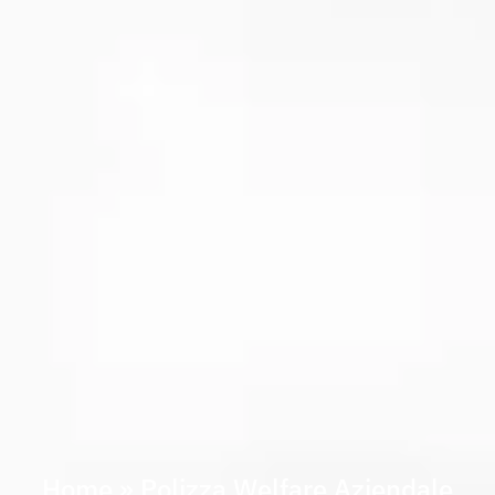
Home
»
Polizza Welfare Aziendale