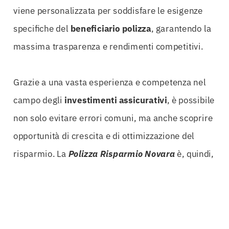
viene personalizzata per soddisfare le esigenze
specifiche del
beneficiario polizza
, garantendo la
massima trasparenza e rendimenti competitivi.
Grazie a una vasta esperienza e competenza nel
campo degli
investimenti assicurativi
, è possibile
non solo evitare errori comuni, ma anche scoprire
opportunità di crescita e di ottimizzazione del
risparmio. La
Polizza Risparmio Novara
è, quindi,
una porta aperta verso un futuro in cui i beneficiari
possono finalmente realizzare i propri obiettivi
finanziari.