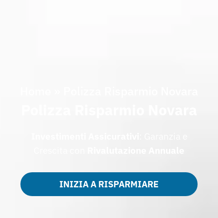
Home
»
Polizza Risparmio Novara
Polizza Risparmio Novara
Investimenti Assicurativi
: Garanzia e
Crescita con
Rivalutazione Annuale
INIZIA A RISPARMIARE