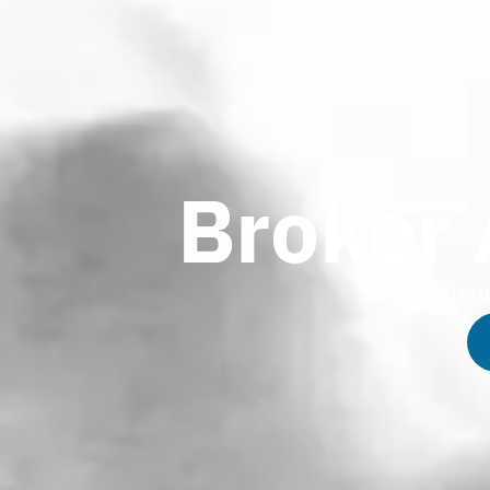
Broker 
Soluzi