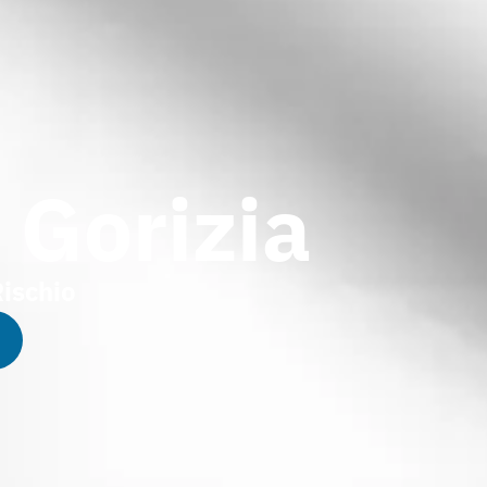
 Gorizia
Rischio