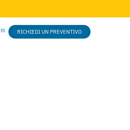
tti
RICHIEDI UN PREVENTIVO