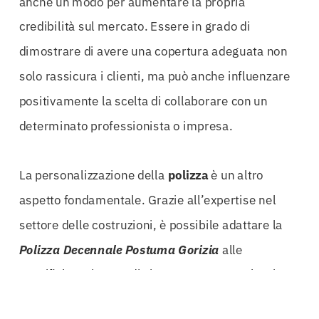
anche un modo per aumentare la propria
credibilità sul mercato. Essere in grado di
dimostrare di avere una copertura adeguata non
solo rassicura i clienti, ma può anche influenzare
positivamente la scelta di collaborare con un
determinato professionista o impresa.
La personalizzazione della
polizza
è un altro
aspetto fondamentale. Grazie all’expertise nel
settore delle costruzioni, è possibile adattare la
Polizza Decennale Postuma Gorizia
alle
specifiche esigenze di ciascun progetto. Che si
tratti di un edificio residenziale o di un’opera