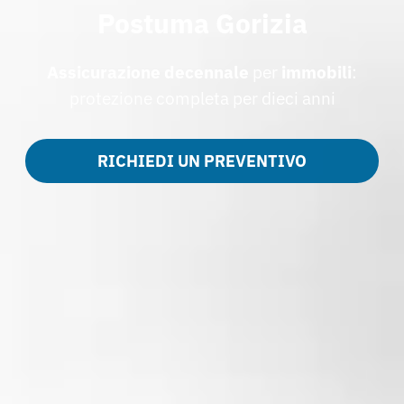
Postuma Gorizia
Assicurazione
decennale
per
immobili
:
protezione completa per dieci anni
RICHIEDI UN PREVENTIVO