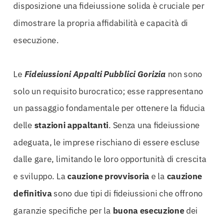
disposizione una fideiussione solida è cruciale per
dimostrare la propria affidabilità e capacità di
esecuzione.
Le
Fideiussioni Appalti Pubblici Gorizia
non sono
solo un requisito burocratico; esse rappresentano
un passaggio fondamentale per ottenere la fiducia
delle
stazioni appaltanti
. Senza una fideiussione
adeguata, le imprese rischiano di essere escluse
dalle gare, limitando le loro opportunità di crescita
e sviluppo. La
cauzione provvisoria
e la
cauzione
definitiva
sono due tipi di fideiussioni che offrono
garanzie specifiche per la
buona esecuzione
dei