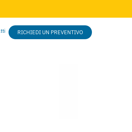
tti
RICHIEDI UN PREVENTIVO