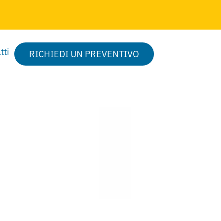
tti
RICHIEDI UN PREVENTIVO