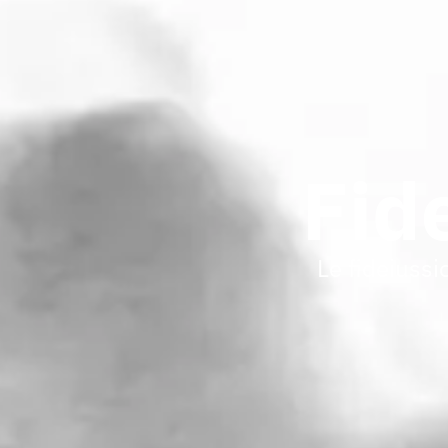
Fid
Le fideiussi