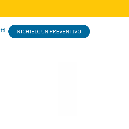
tti
RICHIEDI UN PREVENTIVO