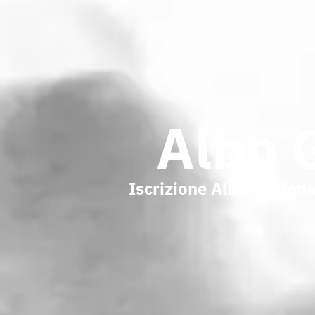
Albo 
Iscrizione Albo Naziona