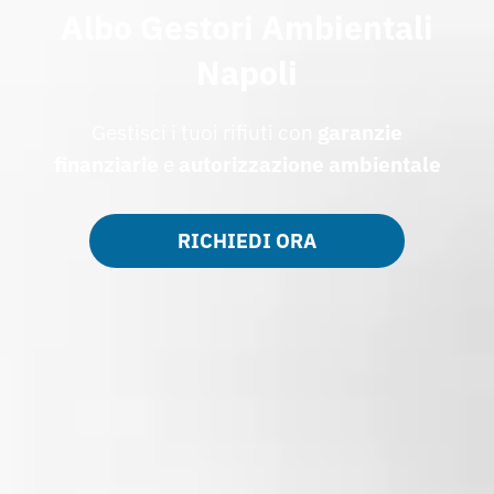
Albo Gestori Ambientali
Napoli
Gestisci i tuoi rifiuti con
garanzie
finanziarie
e
autorizzazione ambientale
RICHIEDI ORA