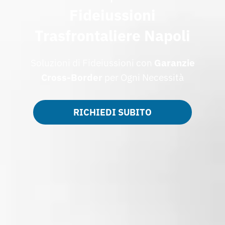
Fideiussioni
Trasfrontaliere Napoli
Soluzioni di Fideiussioni con
Garanzie
Cross-Border
per Ogni Necessità
RICHIEDI SUBITO