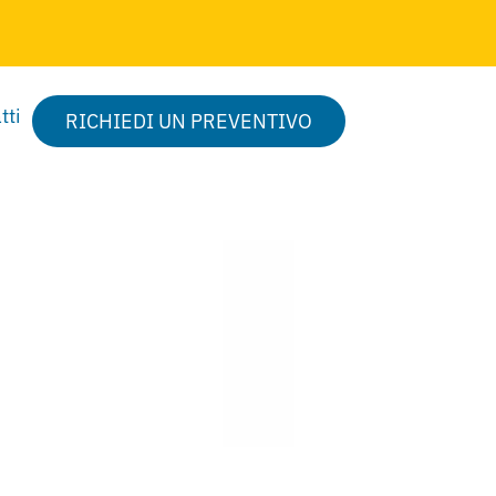
tti
RICHIEDI UN PREVENTIVO