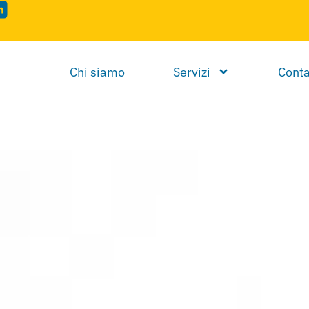
Chi siamo
Servizi
Conta