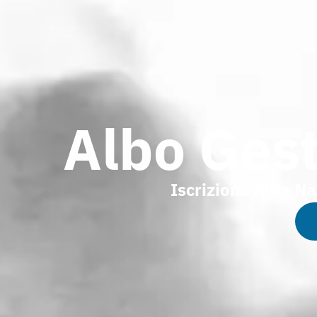
Albo Ges
Iscrizione Albo Na