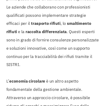
Le aziende che collaborano con professionisti
qualificati possono implementare strategie
efficaci per il
trasporto rifiuti
, lo
smaltimento
rifiuti
e la
raccolta differenziata
. Questi esperti
sono in grado di fornire consulenze personalizzate
e soluzioni innovative, così come un supporto
continuo per la tracciabilità dei rifiuti tramite il
SISTRI.
L’
economia circolare
è un altro aspetto
fondamentale della gestione ambientale.
Attraverso un approccio circolare, è possibile
ridurre gli sprechi e massimizzare l’uso delle