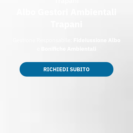
Trapani
Albo Gestori Ambientali
Trapani
Gestione Responsabile:
Fideiussione Albo
e
Bonifiche Ambientali
RICHIEDI SUBITO