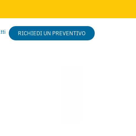
tti
RICHIEDI UN PREVENTIVO