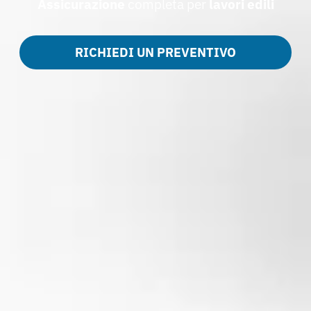
Assicurazione
completa per
lavori edili
RICHIEDI UN PREVENTIVO