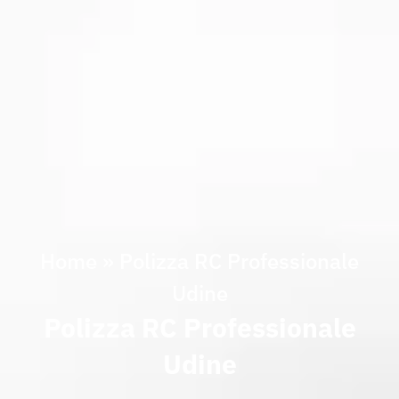
Home
»
Polizza RC Professionale
Udine
Polizza RC Professionale
Udine