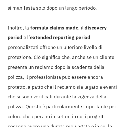
si manifesta solo dopo un lungo periodo.
Inoltre, la
formula claims made
, il
discovery
period
e l’
extended reporting period
personalizzati offrono un ulteriore livello di
protezione. Ciò significa che, anche se un cliente
presenta un reclamo dopo la scadenza della
polizza, il professionista può essere ancora
protetto, a patto che il reclamo sia legato a eventi
che si sono verificati durante la vigenza della
polizza. Questo è particolarmente importante per
coloro che operano in settori in cui i progetti
possono avere una durata prolungata o in cui le