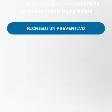
La massima protezione con
retroattività
decennale
e
tutela legale inclusa
RICHIEDI UN PREVENTIVO