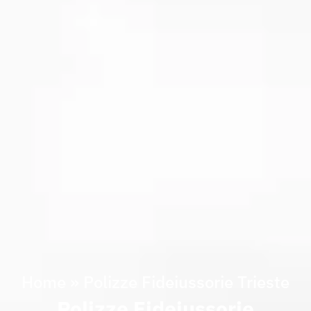
Home
»
Polizze Fideiussorie Trieste
Polizze Fideiussorie