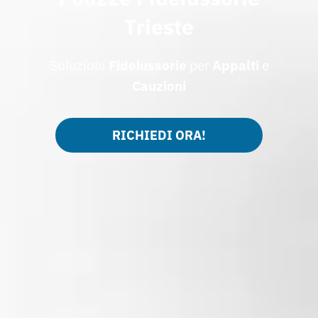
Trieste
Soluzioni
Fideiussorie
per
Appalti
e
Cauzioni
RICHIEDI ORA!