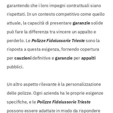
garantendo che i loro impegni contrattuali siano
rispettati. In un contesto competitivo come quello
attuale, la capacità di presentare
garanzie
solide
può fare la differenza tra vincere un appalto e
perderlo. Le
Polizze Fideiussorie Trieste
sono la
risposta a questa esigenza, fornendo copertura
per
cauzioni
definitive e
garanzie
per
appalti
pubblici.
Un altro aspetto rilevante è la personalizzazione
delle polizze. Ogni azienda ha le proprie esigenze
specifiche, e le
Polizze Fideiussorie Trieste
possono essere adattate in modo da rispondere