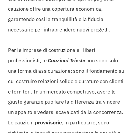
cauzione offre una copertura economica,
garantendo così la tranquillità e la fiducia
necessarie per intraprendere nuovi progetti.
Per le imprese di costruzione e i liberi
professionisti, le
Cauzioni Trieste
non sono solo
una forma di assicurazione; sono il fondamento su
cui costruire relazioni solide e durature con clienti
e fornitori. In un mercato competitivo, avere le
giuste garanzie può fare la differenza tra vincere
un appalto e vedersi scavalcati dalla concorrenza.
Le cauzioni
provvisorie
, in particolare, sono
richieste in fase di gara per attestare la serietà e