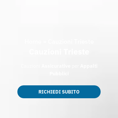
Home
»
Cauzioni Trieste
Cauzioni Trieste
Cauzioni
Assicurative
per
Appalti
Pubblici
RICHIEDI SUBITO