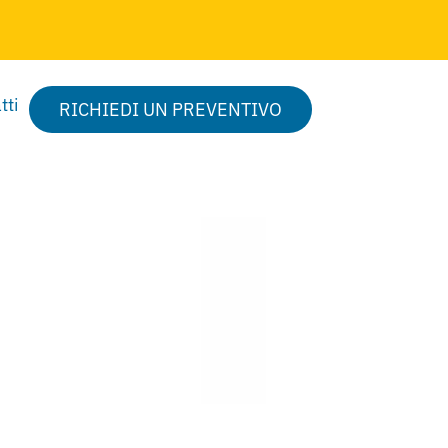
tti
RICHIEDI UN PREVENTIVO