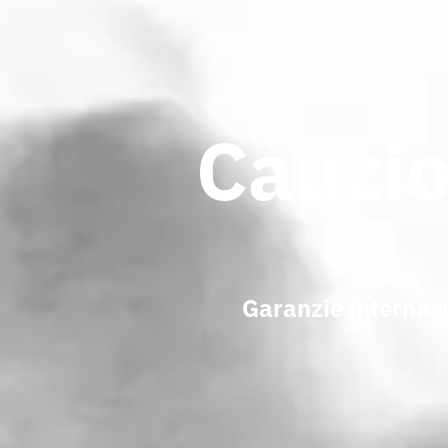
Cauzio
Garanzie internazi